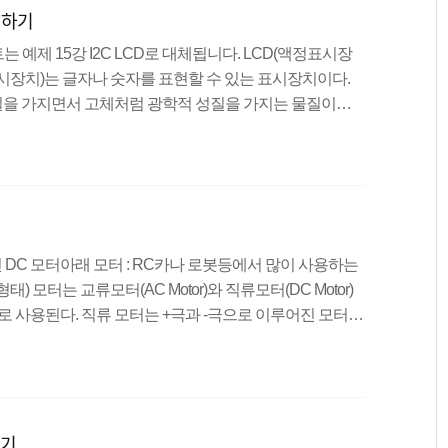
시하기
는 예제 15강 I2C LCD로 대체됩니다. LCD(액정표시장
 LCD(액정표시장치)는 글자나 숫자를 표현할 수 있는 표시장치이다.
을 가지면서 고체처럼 광학적 성질을 가지는 물질이다.
정의 전기적 성질을 이용하여 문자를 표시해 주는 표시장
동한다는 장점이 있지만, 시야각이 제한적이고 선명함이 떨
사이즈가 있고, 우리는 16x2 사이즈의 LCD를 이용하여
일을 다운 받고, 라이브러리를 추가하는 방법은 아래 링크를
반적인 DC 모터아래 모터 : RC카나 로봇등에서 많이 사용하는
 모터는 교류모터(AC Motor)와 직류모터(DC Motor)
로 사용된다. 직류 모터는 +극과 -극으로 이루어진 모터로
하고 내부 회전체에 코일을 감아 구성한다. 회전체에 흐
생하는 자기장과 자석 자기장의 상호 반발력을 이용하여
한 소음과 전력 소비가 낮고 속도제어가 세밀하게 가능하
하기 때문에 단시간 사용에 적합하다. 모터드라이브(L298
하기
가 있으..