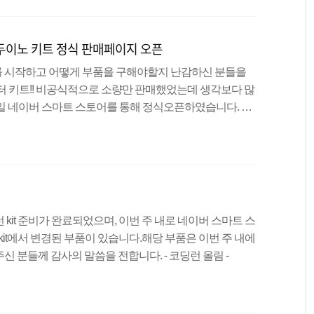
선으로 동작이 가능하기 때문에 여러 부품들을 함께 사용하기
 가변 저항도 내장되어 있기 때문에 선..
아두이노 키트 정식 판매페이지 오픈
 시작하고 어떻게 부품을 구해야할지 난감하신 분들을
터 키트!! 비공식적으로 소량만 판매했었는데 생각보다 많
 29일 네이버 스마트 스토어를 통해 정식오픈하였습니다. 코
입니다. (혹시라도 추가될 경우, 추가된 부품만 따로 판매
 차이점은 아두이노 UNO 호환보드가 더욱 비싸고 좋은 보
입니다. ) 기본형 16x2 LCD에서 IIC/I2C LCD로 변경
 고급형으로 선정하였습니다. 코딩런 아두이노 스타터 키
니다. 코..
kit 준비가 완료되었으며, 이번 주 내로 네이버 스마트 스
kit에서 변경된 부품이 있습니다.해당 부품은 이번 주 내에
 분들께 감사의 말씀을 전합니다. - 코딩런 올림 -