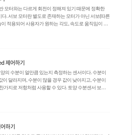
터는 일반 모터와는 다르게 회전이 정해져 있기 때문에 정확한
다. 서보 모터란 별도로 존재하는 모터가 아닌 서보(따른
기술이 적용되어 사용자가 원하는 각도, 속도로 움직임이 가
 드론, CCTV 등에서 광범위하게 쓰이고 있다.우리가 사
보모터이며 이는 수많은 제조사가 제작하고 있으므로 굉장
이 가능하다는 단점도 있다. 서보 모터 사용방법데이터 시
 모터를 제어할 수 있다. 서보모터의 펄스폭은 1ms ~ 2
ed 제어하기
일때 ..
nsor) 토양의 수분이 얼만큼 있는지 측정하는 센서이다. 수분이
값이 달라지며, 수분이 많을 경우 값이 낮아지고, 수분이
마찬가지로 저항처럼 사용할 수 있다. 토양 수분센서 보드
단자와 연결하는 2개의 핀과 아날로그 데이터를 측정하
0핀, 전원 VCC, 접지 GND핀으로 구성되어있다. 조금 더
 가변저항을 조절하여 사용할 수도 있다.디지털핀을 사용
 세밀하게 실습하기 위해 아날로그 핀을 이용하여 값을 측
 제어하기
이용하여 ..