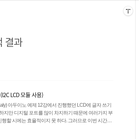
 결과
I2C LCD 모듈 사용)
 Dispaly) 아두이노 예제 12강에서 진행했던 LCD에 글자 쓰기
 하지만 디지털 포트를 많이 차지하기 때문에 여러가지 부
행할 시에는 효율적이지 못 하다. 그러므로 이번 시간에
써보도록 하겠다. I2C LCD 모듈 기존 LCD에 모듈만 결합
a Line), SCL(Serial Clock) 등 총 4개의 핀으로 이루어져 있