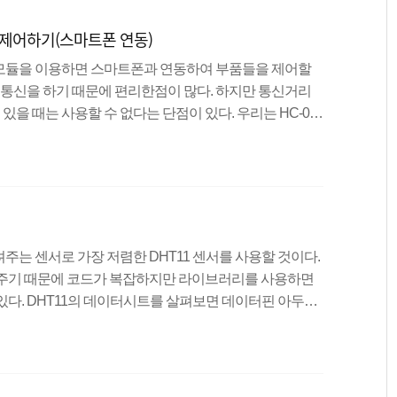
ED제어하기(스마트폰 연동)
모듈을 이용하면 스마트폰과 연동하여 부품들을 제어할
로 통신을 하기 때문에 편리한점이 많다. 하지만 통신거리
 있을 때는 사용할 수 없다는 단점이 있다. 우리는 HC-06
고 성능또한 나쁘지 않기 때문에 실습을하는데 있어서 가
4개의 핀을 사용하며, RXD핀은 데이터를 받을 때, TXD핀
으로 -, VCC는 3.6V~6V사이의 전압을 넣으면 되므로 5
서 3.3V로 작동하는 모듈도 있으니 데이터시트를 참고하
기
는 센서로 가장 저렴한 DHT11 센서를 사용할 것이다.
려주기 때문에 코드가 복잡하지만 라이브러리를 사용하면
있다. DHT11의 데이터시트를 살펴보면 데이터핀 아두이
 핀은 1번 핀 : 3.3V or 5V 2번 핀 : DATA 4번 핀 :
 위 파일을 다운 받고, 라이브러리를 추가하는 방법은 아래
grun.com/100 실습 내용 온습도센서(DHT11)을 이용하여 시
비물 아두이노 보드, 브레드 보드, 온습도센서(DHT11)