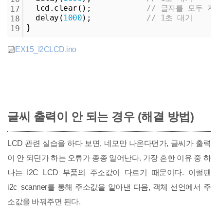
  lcd.clear();            
// 글자를 모두 지
17
  delay(
1000
);            
// 1초 대기
18
}
19
EX15_I2CLCD.ino
글씨 출력이 안 되는 경우 (해결 방법)
LCD 관련 실습을 하다 보면, 네모만 나온다던가, 글씨가 출력
이 안 되던가 하는 오류가 종종 일어난다. 가장 흔한 이유 중 하
나는 I2C LCD 부품의 주소값이 다르기 때문이다. 이럴땐
i2c_scanner를 통해 주소값을 알아낸 다음, 객체 선언에서 주
소값을 바꿔주면 된다.