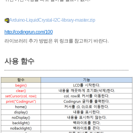
Arduino-LiquidCrystal-I2C-library-master.zip
http://codingrun.com/100
라이브러리 추가 방법은 위 링크를 참고하기 바란다.
사용 함수