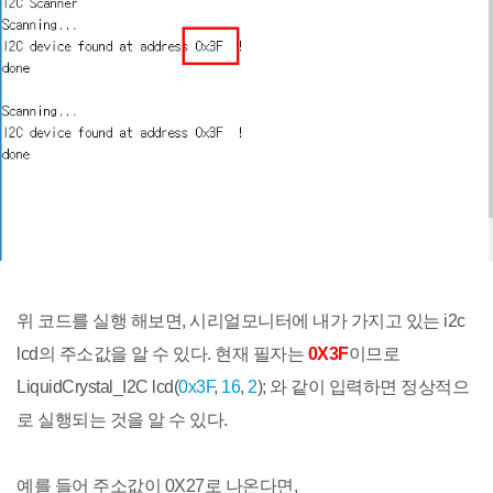
위 코드를 실행 해보면, 시리얼모니터에 내가 가지고 있는 i2c
lcd의 주소값을 알 수 있다. 현재 필자는
0X3F
이므로
LiquidCrystal_I2C lcd(
0x3F
,
16
,
2
); 와 같이 입력하면 정상적으
로 실행되는 것을 알 수 있다.
예를 들어 주소값이 0X27로 나온다면,