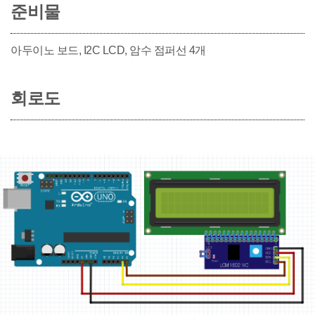
준비물
아두이노 보드, I2C LCD, 암수 점퍼선 4개
회로도