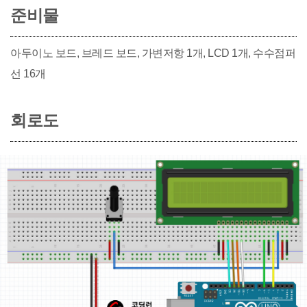
준비물
아두이노 보드, 브레드 보드, 가변저항 1개, LCD 1개, 수수점퍼
선 16개
회로도