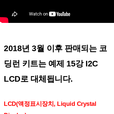
2018년 3월 이후 판매되는 코
딩런 키트는 예제 15강 I2C
LCD로 대체됩니다.
LCD(액정표시장치, Liquid Crystal