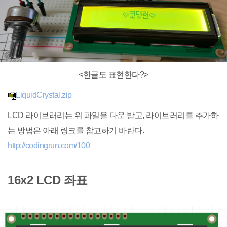
<한글도 표현한다?>
LiquidCrystal.zip
LCD 라이브러리는 위 파일을 다운 받고, 라이브러리를 추가하
는 방법은 아래 링크를 참고하기 바란다.
http://codingrun.com/100
16x2 LCD 좌표