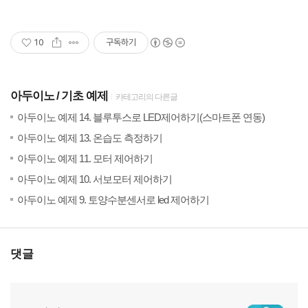
10
구독하기
아두이노
기초 예제
카테고리의 다른글
(24)
20
아두이노 예제 14. 블루투스로 LED제어하기(스마트폰 연동)
(2)
20
아두이노 예제 13. 온습도 측정하기
(16)
20
아두이노 예제 11. 모터 제어하기
(17)
20
아두이노 예제 10. 서보모터 제어하기
(4)
20
아두이노 예제 9. 토양수분센서로 led 제어하기
댓글