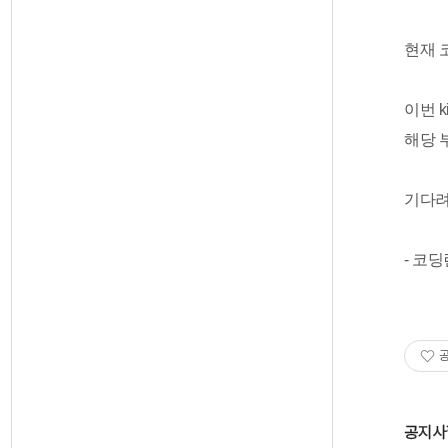
현재 
이번 
해당 
기다려
- 코딩
공지사