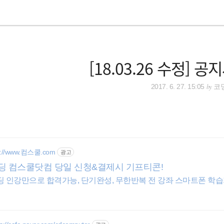
[18.03.26 수정] 
by
2017. 6. 27. 15:05
코
p://www.컴스쿨.com
광고
딩 컴스쿨닷컴 당일 신청&결제시 기프티콘!
딩 인강만으로 합격가능, 단기완성, 무한반복 전 강좌 스마트폰 학