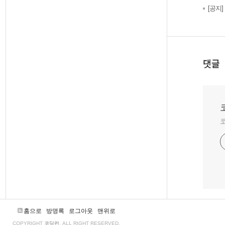
[공지
댓글
코
홈으로
방명록
로그아웃
맨위로
COPYRIGHT
코딩런
, ALL RIGHT RESERVED.