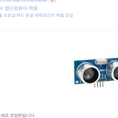
ps://cafe.naver.com/cdcomputer
광고
수 첨단컴퓨터 학원
컴활 포토샵 캐드 한글 파워포인트 엑셀 코딩
세요 코딩런입니다.