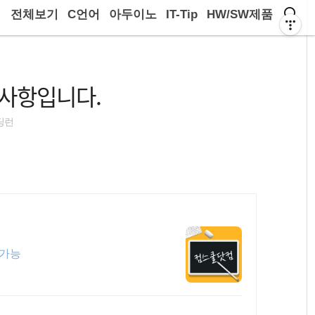
전체보기
C언어
아두이노
IT-Tip
HW/SW제품
공지사항입니다.
딩런
습가능