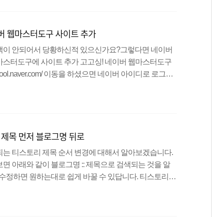
성 추가 클릭 권장방법은 건너뛰시고 대체 방법탭을 클릭
버 웹마스터도구 사이트 추가
색이 안되어서 당황하신적 있으신가요?그렇다면 네이버
마스터도구에 사이트 추가 고고싱! 네이버 웹마스터도구
rtool.naver.com/ 이동을 하셨으면 네이버 아이디로 로그인
면에서 사이트 추가를 클릭 해줍니다. 사이트에 내가 소유
입력합니다.저는 2차 도메인을 사용중이므로 codingru
사용하시는 분들은codingrun.tistory.com과 같이 입력
트 소유 확인을 위해HTML 태그를 클릭하시고,빨간박스
 제목 먼저 블로그명 뒤로
되는 티스토리 제목 순서 변경에 대해서 알아보겠습니다.
면 아래와 같이 블로그명 :: 제목으로 검색되는 것을 알
 수정하면 원하는대로 쉽게 바꿀 수 있답니다. 티스토리
편집으로 진입합니다. HTML 탭에서 :: 를 찾아갑니다. 원하
우에는 글 제목 - 블로그명으로 배치하고 싶었기에 - 위와
방법으로 원하시는 방향으로 수정하시면 됩니다. ex) 제목_