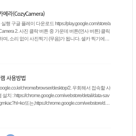
2) 검색어에 블로그명을 삭제하고 싶다면, 와 같이 수정하
라(CozyCamera)
되는 것..
 구글 플레이 다운로드 https://play.google.com/store/a
or.CozyCamera 2. 사진 클락 버튼 중 가운데 버튼(연사 버튼) 클릭
며, 소리 없이 사진찍기 (무음)가 됩니다. 셀카 찍기에도
. 찍은 사진을 GIF 아이콘을 클릭하여 움짤로 저장 4. 움짤
할 것인지 속도를 지정할 수 있고 하단의 미리보기를 확인
 푸딩 군이 야구 게임하는 모습을 공개합니다! 포즈가 별
그램 사용방법
ogle.co.kr/chrome/browser/desktop/2. 우회해서 접속할 사
ps://chrome.google.com/webstore/detail/data-sav
gmkac?hl=ko또는,https://chrome.google.com/webstore/det
clmmobgdodcjboh?hl=ko 설치 방법* 크롬에서 크롬 확장 프로그
가 ] 버튼을 클릭. 2. 새 확장 프로금 확인 창에서 [추가] 선