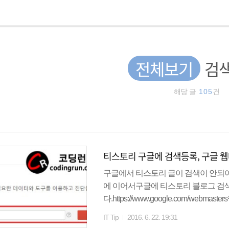
전체보기
검색
해당 글
105
건
티스토리 구글에 검색등록, 구글 
구글에서 티스토리 글이 검색이 안되
에 이어서구글에 티스토리 블로그 검
다.https://www.google.com/
니다. 그 다음 등록하고자하는 티스토
IT Tip
2016. 6. 22. 19:31
이므로 codingrun.com만 입력하였습니