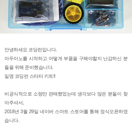
안녕하세요 코딩런입니다.
아두이노를 시작하고 어떻게 부품을 구해야할지 난감하신 분
들을 위해 준비했습니다.
일명 코딩런 스타터 키트!!
비공식적으로 소량만 판매했었는데 생각보다 많은 분들이 찾
아주셔서,
2018년 3월 29일 네이버 스마트 스토어를 통해 정식오픈하였
습니다.