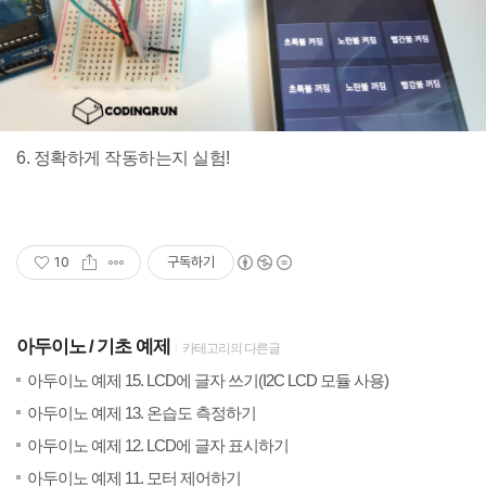
6. 정확하게 작동하는지 실험!
10
구독하기
아두이노
기초 예제
카테고리의 다른글
(16)
20
아두이노 예제 15. LCD에 글자 쓰기(I2C LCD 모듈 사용)
(2)
20
아두이노 예제 13. 온습도 측정하기
(30)
20
아두이노 예제 12. LCD에 글자 표시하기
(16)
20
아두이노 예제 11. 모터 제어하기