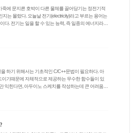
인들은 털가죽에 문지른 호박이 다른 물체를 끌어당기는 정전기적
 몰랐다. 오늘날 전기(electricity)라고 부르는 용어는
 것이다. 전기는 일을 할 수 있는 능력, 즉 일종의 에너지라고
과 전류로 구분된다. 전압과 전류를 유사한 것으로 혼동하
념이다. 이를 이해하기 위해 보통 수조나 물탱크 같은 것들
 전기를 다룸에 있어서 빠질 수 없는 저항도 함께 살펴보
인 전위 차이를 말한다. 위 그림에서 나오는 수압과 비교되
 하기 위해서는 기초적인 C/C++문법이 필요하다. 아
드이기때문에 자체적으로 제공하는 무수한 함수들이 있
항만 익힌다면, 아두이노 스케치를 작성하는데 큰 어려움이
에 미리 처리되는 문장으로서 선행처리기라고도 한다. 일
쉽고 컴파일하기 용이하게 만들기 위해서 사용된다. 예를
 삽입하거나, 텍스트에서 토큰을 바꾸거나 할 때 기존 소
드를 변경하는데 용이하게 사용된다. 대표적인 전처리문으
?
다. setup() ..