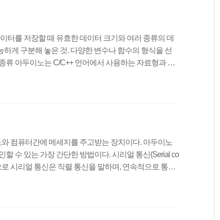
 쉽게 이해할 수 있다. 복합대입 연산자다른 연산자와 결
에 데이터를 저장할 때 유효한 데이터 크기와 여러 종류의 데
가능하게 구분해 놓은 것. 다양한 변수나 함수의 형식을 선
종류 아두이노는 C/C++ 언어에서 사용하는 자료형과 동
기반의 마이크로컨트롤러와 32bit 기반의 마이크로컨트롤러는
(아두이노 우노 보드는 AVR Atmega328 마이크로컨트
마이크로컨트롤러이다.) 부호 없음 : +나 -라는 부호를 구별
료형 앞에만 unsigned를 붙일 수 있다.) 변수 프로그램에
 아두이노와 컴퓨터간에 메세지를 주고받는 장치이다. 아두이노
 수 있는 가장 간단한 방법이다. 시리얼 통신(Serial co
라는 뜻으로 시리얼 통신은 직렬 통신을 말하며, 연속적으로 통신
 하나의 비트 단위로 데이터를 전송하는 과정을 말한다.
1번 핀(TX)을 통해서 또는 USB연결을 통해서 시리얼 통신
 사용하는 경우 0번과 1번 핀을 디지털 입출력으로 사용할
B를 통해 아두이노 보드로 업로드하는 과정 역시 시리얼 통