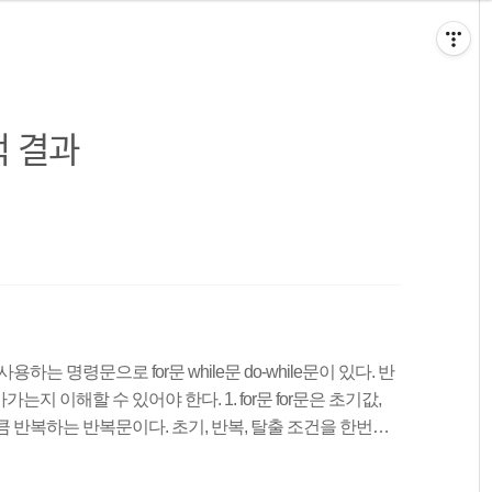
 결과
는 명령문으로 for문 while문 do-while문이 있다. 반
 이해할 수 있어야 한다. 1. for문 for문은 초기값,
 반복하는 반복문이다. 초기, 반복, 탈출 조건을 한번에
인 명령문이다. 초기값과 조건식 증감식은 각각 세미콜론
마찬가지로 문장이 한 줄일 경우 중괄호는 생략이 가능하다.for