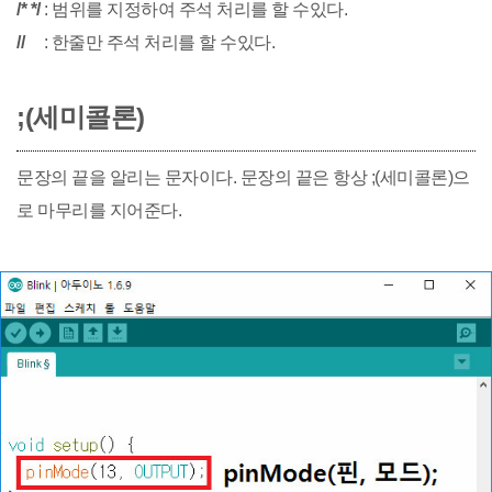
/* */
: 범위를 지정하여 주석 처리를 할 수있다.
//
: 한줄만 주석 처리를 할 수있다.
;(세미콜론)
문장의 끝을 알리는 문자이다. 문장의 끝은 항상 ;(세미콜론)으
로 마무리를 지어준다.