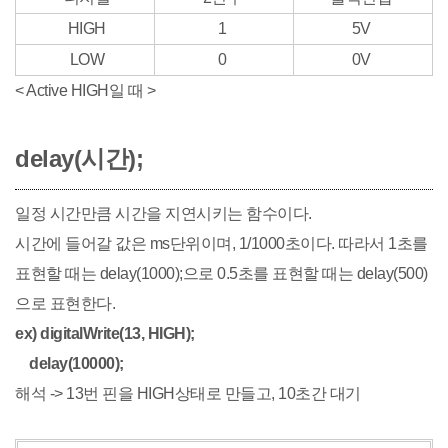
HIGH
1
5V
LOW
0
0V
< Active HIGH일 때 >
delay(시간);
일정 시간만큼 시간을 지연시키는 함수이다.
시간에 들어갈 값은 ms단위이며, 1/1000초이다. 따라서 1초를
표현할 때는 delay(1000);으로 0.5초를 표현할 때는 delay(500)
으로 표현한다.
ex) digitalWrite(13, HIGH);
delay(10000);
해석 -> 13번 핀을 HIGH상태로 만들고, 10초간 대기