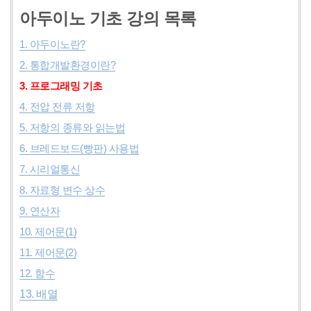
아두이노 기초 강의 목록
1. 아두이노란?
2. 통합개발환경이란?
3. 프로그래밍 기초
4. 전압 전류 저항
5. 저항의 종류와 읽는법
6. 브레드보드(빵판) 사용법
7. 시리얼통신
8. 자료형 변수 상수
9. 연산자
10. 제어문(1)
11. 제어문(2)
12. 함수
13. 배열