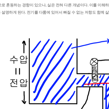
으로 혼동하는 경향이 있으나, 실은 전혀 다른 개념이다. 이를 이해
 설명하게 된다. 전기를 다룸에 있어서 빠질 수 없는 저항도 함께 