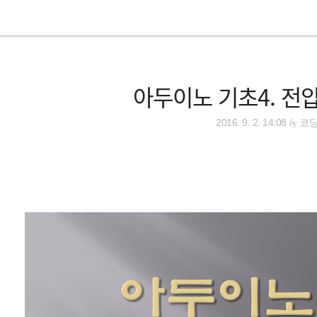
아두이노 기초4. 전
by
2016. 9. 2. 14:08
코