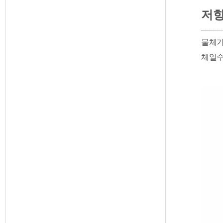
저
물체
체일수