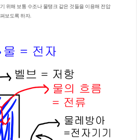
하기 위해 보통 수조나 물탱크 같은 것들을 이용해 전압
살펴보도록 하자.