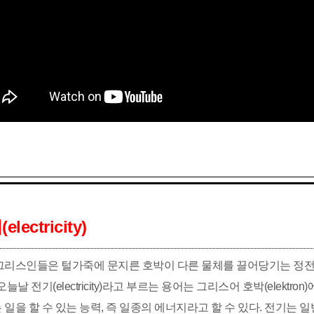
electricity)
그리스인들은 털가죽에 문지른 호박이 다른 물체를 끌어당기는 정전
오늘날 전기(electricity)라고 부르는 용어는 그리스어 호박(elektro
 일을 할 수 있는 능력, 즉 일종의 에너지라고 할 수 있다. 전기는