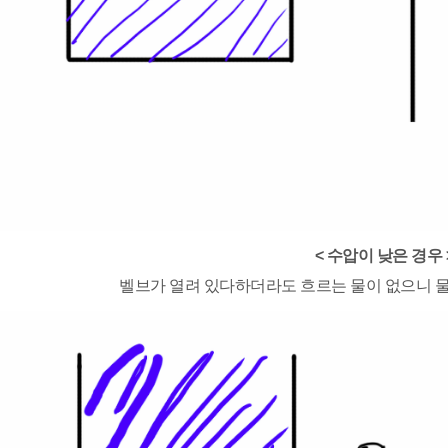
< 수압이 낮은 경우 
벨브가 열려 있다하더라도 흐르는 물이 없으니 물