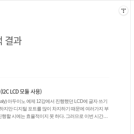
 결과
I2C LCD 모듈 사용)
 Dispaly) 아두이노 예제 12강에서 진행했던 LCD에 글자 쓰기
 하지만 디지털 포트를 많이 차지하기 때문에 여러가지 부
행할 시에는 효율적이지 못 하다. 그러므로 이번 시간에
써보도록 하겠다. I2C LCD 모듈 기존 LCD에 모듈만 결합
a Line), SCL(Serial Clock) 등 총 4개의 핀으로 이루어져 있