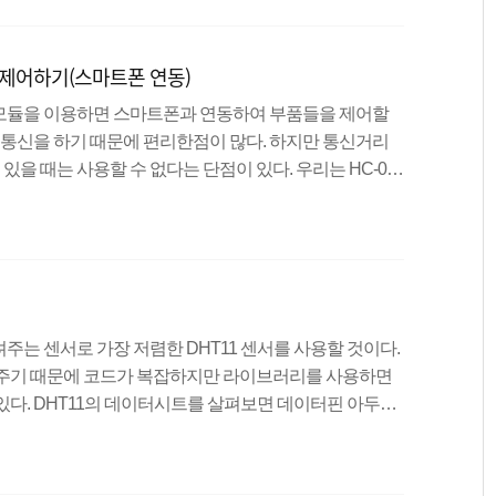
선으로 동작이 가능하기 때문에 여러 부품들을 함께 사용하기
 가변 저항도 내장되어 있기 때문에 선..
ED제어하기(스마트폰 연동)
모듈을 이용하면 스마트폰과 연동하여 부품들을 제어할
로 통신을 하기 때문에 편리한점이 많다. 하지만 통신거리
 있을 때는 사용할 수 없다는 단점이 있다. 우리는 HC-06
고 성능또한 나쁘지 않기 때문에 실습을하는데 있어서 가
4개의 핀을 사용하며, RXD핀은 데이터를 받을 때, TXD핀
으로 -, VCC는 3.6V~6V사이의 전압을 넣으면 되므로 5
서 3.3V로 작동하는 모듈도 있으니 데이터시트를 참고하
기
는 센서로 가장 저렴한 DHT11 센서를 사용할 것이다.
려주기 때문에 코드가 복잡하지만 라이브러리를 사용하면
있다. DHT11의 데이터시트를 살펴보면 데이터핀 아두이
 핀은 1번 핀 : 3.3V or 5V 2번 핀 : DATA 4번 핀 :
 위 파일을 다운 받고, 라이브러리를 추가하는 방법은 아래
grun.com/100 실습 내용 온습도센서(DHT11)을 이용하여 시