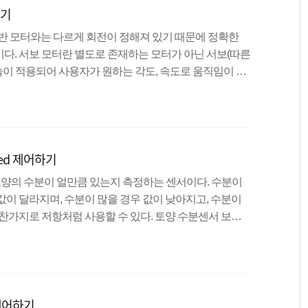
하기
가 있으..
터는 일반 모터와는 다르게 회전이 정해져 있기 때문에 정확한
다. 서보 모터란 별도로 존재하는 모터가 아닌 서보(따른
기술이 적용되어 사용자가 원하는 각도, 속도로 움직임이 가
 드론, CCTV 등에서 광범위하게 쓰이고 있다.우리가 사
보모터이며 이는 수많은 제조사가 제작하고 있으므로 굉장
이 가능하다는 단점도 있다. 서보 모터 사용방법데이터 시
 모터를 제어할 수 있다. 서보모터의 펄스폭은 1ms ~ 2
ed 제어하기
일때 ..
nsor) 토양의 수분이 얼만큼 있는지 측정하는 센서이다. 수분이
값이 달라지며, 수분이 많을 경우 값이 낮아지고, 수분이
마찬가지로 저항처럼 사용할 수 있다. 토양 수분센서 보드
단자와 연결하는 2개의 핀과 아날로그 데이터를 측정하
0핀, 전원 VCC, 접지 GND핀으로 구성되어있다. 조금 더
 가변저항을 조절하여 사용할 수도 있다.디지털핀을 사용
 세밀하게 실습하기 위해 아날로그 핀을 이용하여 값을 측
 제어하기
이용하여 ..