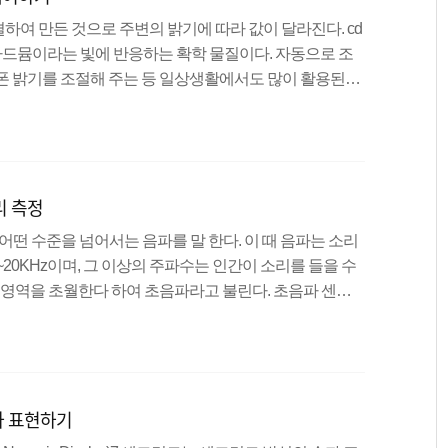
결하여 만든 것으로 주변의 밝기에 따라 값이 달라진다. cd
자로 황화카드뮴이라는 빛에 반응하는 확학 물질이다. 자동으로 조
폰 밝기를 조절해 주는 등 일상생활에서도 많이 활용된다.
라 그 값이 변하는데, 조도센서의 지그재그로 된 주황색
 측정하여 빛의 양이 많아질 수록(밝을 수록) 전도율이 높
이 적을 수록(어두울 수록) 저항값이 높아지게 된다. 따라
고 할 수 있다. 그리고 조도센서는 극성이 없으므로 저항
리 측정
습에 ..
대로 어떤 수준을 넘어서는 음파를 말 한다. 이 때 음파는 소리
20KHz이며, 그 이상의 주파수는 인간이 소리를 들을 수
가청영역을 초월한다 하여 초음파라고 불린다. 초음파 센서
센서는 이런 초음파의 성질을 이용하여 거리, 속도, 수위등을 측정할
음파를 쏘고, 벽이나 사물등에 음파가 닿으면 튕겨저 나오면
hco핀으로 들어간다. 즉, 초음파를 발생시켜 다시 튕겨져
수있다.자세한 내용은 위의 HC-SR04(초음파 센서)의
자 표현하기