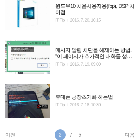
윈도우10 처음사용자용(fpp), DSP 차
이점
IT Tip
2016. 7. 20. 16:15
메시지 알림 차단을 해제하는 방법.
"이 페이지가 추가적인 대화를 생성
하지 않도록 차단합니다"
IT Tip
2016. 7. 19. 09:00
휴대폰 공장초기화 하는법
IT Tip
2016. 7. 18. 10:30
이전
2
5
다음