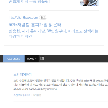
손쉽게 제작 무료 템플릿!
http://ulightbase.com
광고
50%저렴함 홈피개발 밝은터
반응형, 저가 홈피개발, 38만원부터, 미리보고 선택하는,
다양한 디자인