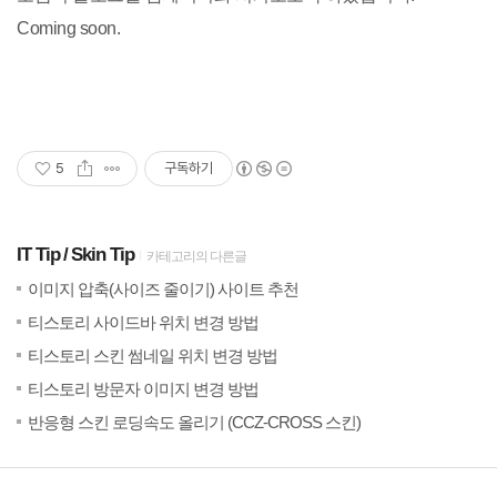
Coming soon.
5
구독하기
IT Tip
Skin Tip
카테고리의 다른글
(1)
20
이미지 압축(사이즈 줄이기) 사이트 추천
(2)
20
티스토리 사이드바 위치 변경 방법
(3)
20
티스토리 스킨 썸네일 위치 변경 방법
(2)
20
티스토리 방문자 이미지 변경 방법
(6)
20
반응형 스킨 로딩속도 올리기 (CCZ-CROSS 스킨)