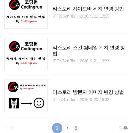
티스토리 사이드바 위치 변경 방법
IT Tip/Skin Tip
2016. 9. 22. 13:55
티스토리 스킨 썸네일 위치 변경 방
법
IT Tip/Skin Tip
2016. 9. 21. 19:33
티스토리 방문자 이미지 변경 방법
IT Tip/Skin Tip
2016. 9. 20. 16:32
이전
1
5
다음