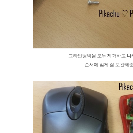
그라인딩텍을 모두 제거하고 나
순서에 맞게 잘 보관해줍