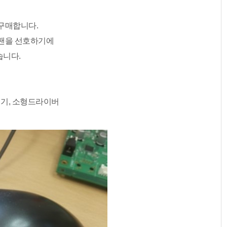
구매합니다.
팬을 선호하기에
니다.
입기, 소형드라이버