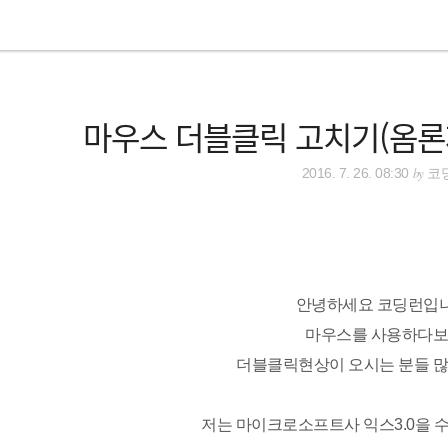
마우스 더블클릭 고치기(옴론
by
2016. 7. 26. 08:30
코
안녕하세요 코딩런입니
마우스를 사용하다
더블클릭현상이 오시는 분들 많
저는 마이크로소프트사 익스3.0을 수