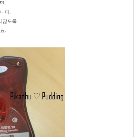
면,
니다.
지지않도록
요.