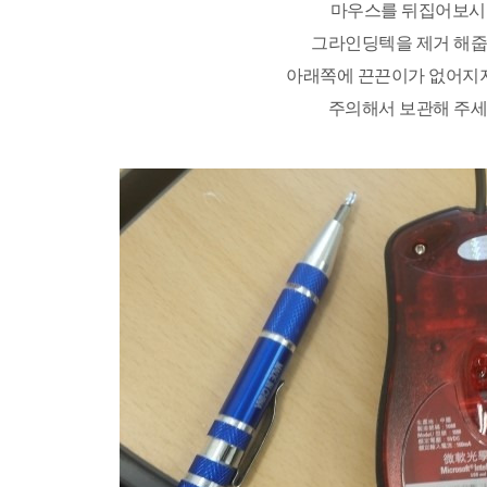
마우스를 뒤집어보시
그라인딩텍을 제거 해줍
아래쪽에 끈끈이가 없어
주의해서 보관해 주세