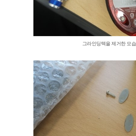
그라인딩텍을 제거한 모습