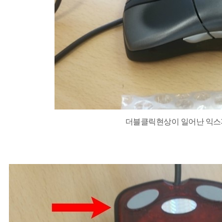
더블클릭현상이 일어난 익스3