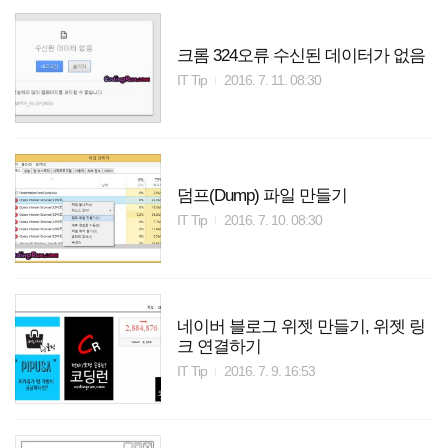
크롬 324오류 수신된 데이터가 없음
IT Tip
2016. 7. 11. 08:30
덤프(Dump) 파일 만들기
IT Tip
2016. 7. 10. 08:30
네이버 블로그 위젯 만들기, 위젯 링
크 연결하기
IT Tip
2016. 7. 9. 16:53