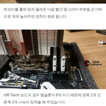
메모리를 홈에 맞게 올려둔 다음 빨간 동그라미 부분을 손가락
으로 꾹꾹 눌러주면 장착이 완료 됩니다.
x99 Taichi 보드의 경우 램슬롯이 8개 이기 때문에 왼쪽 2개 오
른쪽 2개 나눠서 장착을 해 주었습니다.