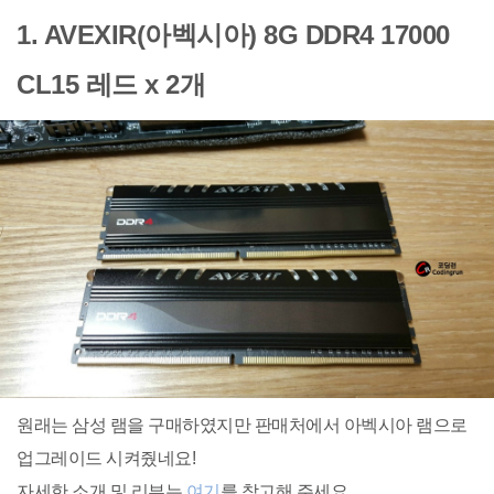
1. AVEXIR(아벡시아) 8G DDR4 17000
CL15 레드 x 2개
원래는 삼성 램을 구매하였지만 판매처에서 아벡시아 램으로
업그레이드 시켜줬네요!
자세한 소개 및 리뷰는
여기
를 참고해 주세요.