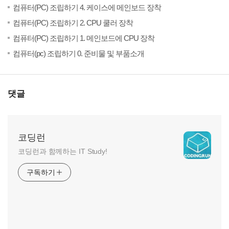
(6)
20
컴퓨터(PC) 조립하기 4. 케이스에 메인보드 장착
(3)
20
컴퓨터(PC) 조립하기 2. CPU 쿨러 장착
(2)
20
컴퓨터(PC) 조립하기 1. 메인보드에 CPU 장착
(5)
20
컴퓨터(pc) 조립하기 0. 준비물 및 부품소개
댓글
코딩런
코딩런과 함께하는 IT Study!
구독하기