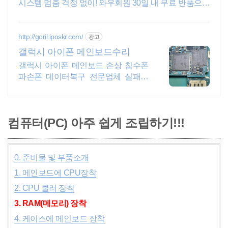
시스템 멈춤 걱정 없이! 와우회원 30일 내 무료 반품으로
편안하게.
http://goril.iposkr.com/
광고
갤럭시 아이폰 메인보드수리
갤럭시 아이폰 메인보드 손상 침수폰
파손폰 데이터복구 전문업체 실패시
비용없음
컴퓨터(PC) 아주 쉽게 조립하기!!!
0. 준비물 및 부품소개
1. 메인보드에 CPU장착
2. CPU 쿨러 장착
3. RAM(메모리) 장착
4. 케이스에 메인보드 장착