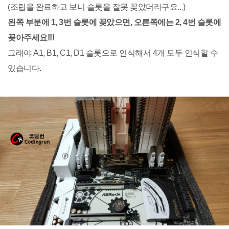
(조립을 완료하고 보니 슬롯을 잘못 꽂았더라구요...)
왼쪽 부분에 1, 3번 슬롯에 꽂았으면, 오른쪽에는 2, 4번 슬롯에
꽂아주세요!!!
그래야 A1, B1, C1, D1 슬롯으로 인식해서 4개 모두 인식할 수
있습니다.