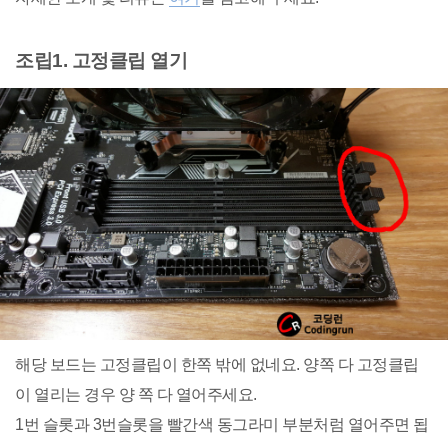
조립1. 고정클립 열기
해당 보드는 고정클립이 한쪽 밖에 없네요. 양쪽 다 고정클립
이 열리는 경우 양 쪽 다 열어주세요.
1번 슬롯과 3번슬롯을 빨간색 동그라미 부분처럼 열어주면 됩