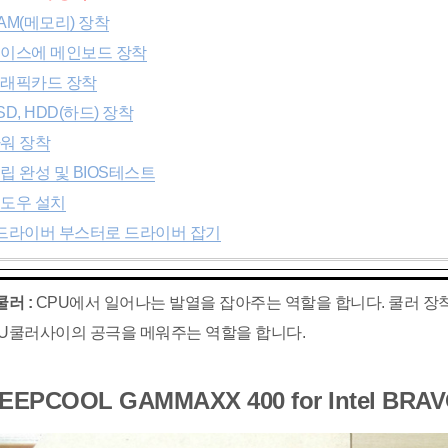
RAM(메모리) 장착
 케이스에 메인보드 장착
 그래픽카드 장착
SSD, HDD(하드) 장착
파워 장착
조립 완성 및 BIOS테스트
 윈도우 설치
. 드라이버 부스터로 드라이버 잡기
쿨러 :
CPU에서 일어나는 발열을 잡아주는 역할을 합니다. 쿨러 장
PU쿨러사이의 공극을 메워주는 역할을 합니다.
DEEPCOOL GAMMAXX 400 for Intel BRA