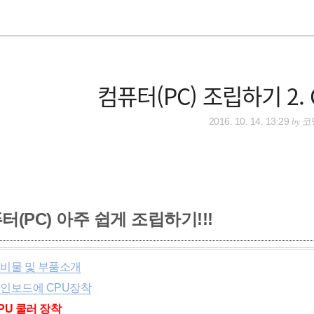
컴퓨터(PC) 조립하기 2.
by
2016. 10. 14. 13:29
코
터(PC) 아주 쉽게 조립하기!!!
 준비물 및 부품소개
 메인보드에 CPU장착
CPU 쿨러 장착