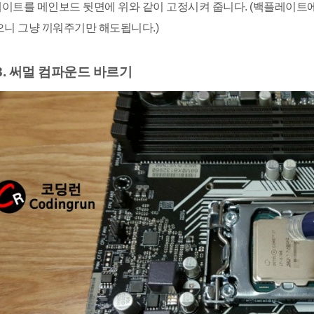
이트를 메인보드 뒷면에 위와 같이 고정시켜 줍니다. (백플레이트에
으니 그냥 끼워주기만 해도됩니다.)
. 써멀 컴파운드 바르기