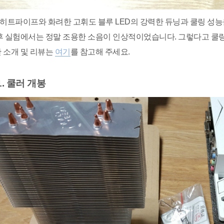
 히트파이프와 화려한 고휘도 블루 LED의 강력한 듀닝과 쿨링 성능을 
후 실험에서는 정말 조용한 소음이 인상적이었습니다. 그렇다고 쿨링
 소개 및 리뷰는
여기
를 참고해 주세요.
. 쿨러 개봉