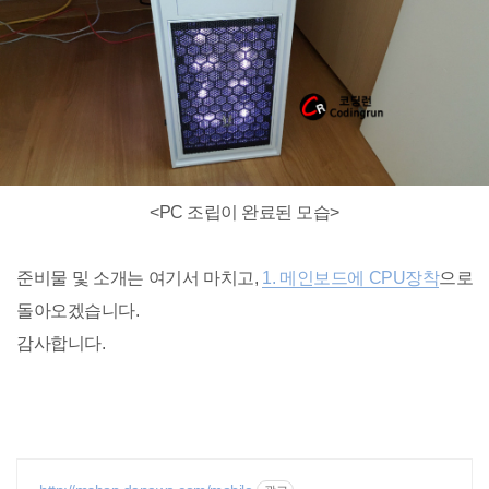
<PC 조립이 완료
된 모습>
준비물 및 소개는 여기서 마치고,
1. 메인보드에 CPU장착
으로
돌아오겠습니다.
감사합니다.