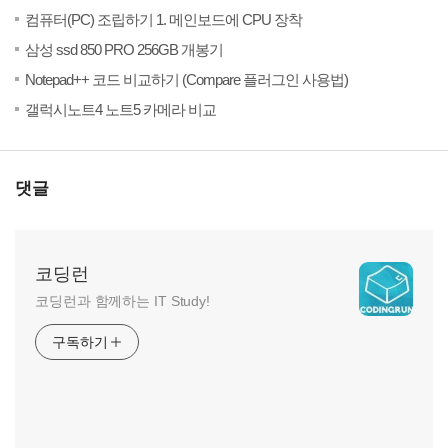
(2)
20
컴퓨터(PC) 조립하기 1. 메인보드에 CPU 장착
(0)
20
삼성 ssd 850 PRO 256GB 개봉기
(0)
20
Notepad++ 코드 비교하기 (Compare 플러그인 사용법)
(0)
20
갤럭시노트4 노트5 카메라 비교
댓글
코딩런
코딩런과 함께하는 IT Study!
구독하기