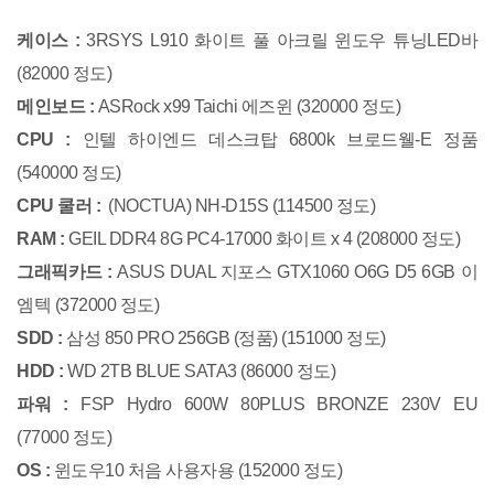
케이스 :
3RSYS L910 화이트 풀 아크릴 윈도우 튜닝LED바
(82000 정도)
메인보드 :
ASRock x99 Taichi 에즈윈 (320000 정도)
CPU :
인텔 하이엔드 데스크탑 6800k 브로드웰-E 정품
(540000 정도)
CPU 쿨러 :
(NOCTUA) NH-D15S (114500 정도)
RAM :
GEIL DDR4 8G PC4-17000 화이트 x 4 (208000 정도)
그래픽카드 :
ASUS DUAL 지포스 GTX1060 O6G D5 6GB 이
엠텍 (372000 정도)
SDD :
삼성 850 PRO 256GB (정품) (151000 정도)
HDD :
WD 2TB BLUE SATA3 (86000 정도)
파워 :
FSP Hydro 600W 80PLUS BRONZE 230V EU
(77000 정도)
OS :
윈도우10 처음 사용자용 (152000 정도)