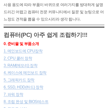
사용 용도에 따라 부품이 바뀌므로 여러가지를 방대하게 설명
드리긴 어렵고 컴퓨터 전문 커뮤니티에서 질문 및 눈팅으로 어
느정도 견적을 뽑을 수 있으시리라 생각 됩니다.
컴퓨터(PC) 아주 쉽게 조립하기!!!
0. 준비물 및 부품소개
1. 메인보드에 CPU장착
2. CPU 쿨러 장착
3. RAM(메모리) 장착
4. 케이스에 메인보드 장착
5. 그래픽카드 장착
6. SSD, HDD(하드) 장착
7. 파워 장착
8. 조립 완성 및 BIOS테스트