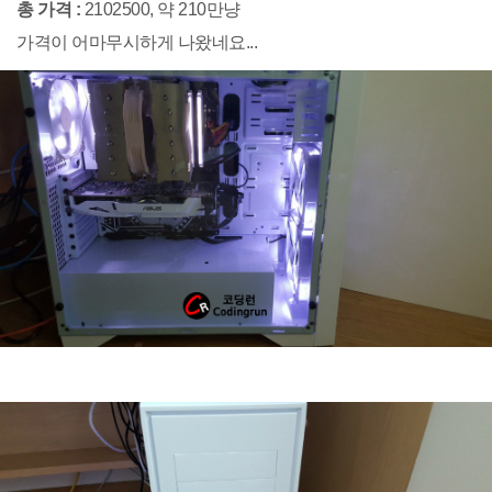
총 가격 :
2102500, 약 210만냥
가격이 어마무시하게 나왔네요...