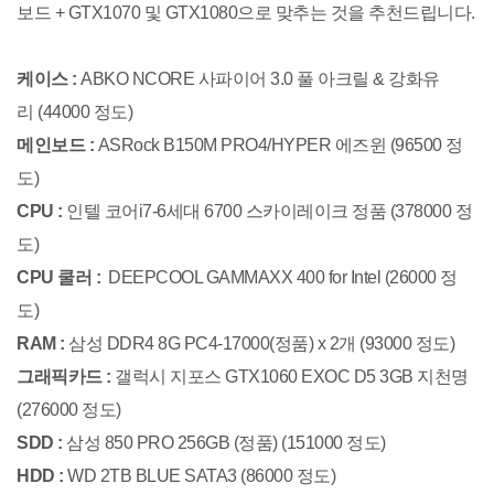
보드 + GTX1070 및 GTX1080으로 맞추는 것을 추천드립니다.
케이스 :
ABKO NCORE 사파이어 3.0 풀 아크릴 & 강화유
리 (44000 정도)
메인보드 :
ASRock B150M PRO4/HYPER 에즈윈 (96500 정
도)
CPU :
인텔 코어i7-6세대 6700 스카이레이크 정품 (378000 정
도)
CPU 쿨러 :
DEEPCOOL GAMMAXX 400 for Intel (26000 정
도)
RAM :
삼성 DDR4 8G PC4-17000(정품) x 2개 (93000 정도)
그래픽카드 :
갤럭시 지포스 GTX1060 EXOC D5 3GB 지천명
(276000 정도)
SDD :
삼성 850 PRO 256GB (정품) (151000 정도)
HDD :
WD 2TB BLUE SATA3 (86000 정도)