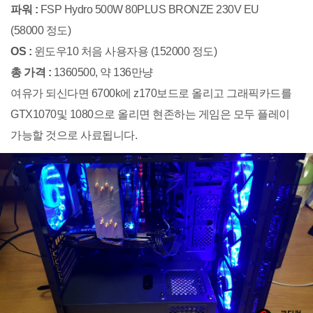
파워 :
FSP Hydro 500W 80PLUS BRONZE 230V EU
(58000 정도)
OS :
윈도우10 처음 사용자용 (152000 정도)
총 가격 :
1360500, 약 136만냥
여유가 되신다면 6700k에 z170보드로 올리고 그래픽카드를
GTX1070및 1080으로 올리면 현존하는 게임은 모두 플레이
가능할 것으로 사료됩니다.