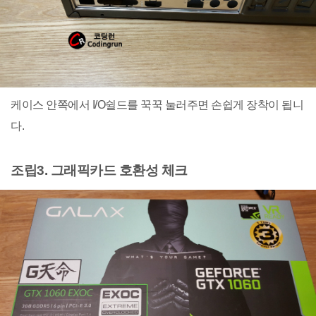
케이스 안쪽에서 I/O쉴드를 꾹꾹 눌러주면 손쉽게 장착이 됩니
다.
조립3. 그래픽카드 호환성 체크