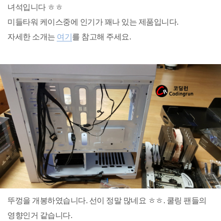
녀석입니다 ㅎㅎ
미들타워 케이스중에 인기가 꽤나 있는 제품입니다.
자세한 소개는
여기
를 참고해 주세요.
뚜껑을 개봉하였습니다. 선이 정말 많네요 ㅎㅎ. 쿨링 팬들의
영향인거 같습니다.