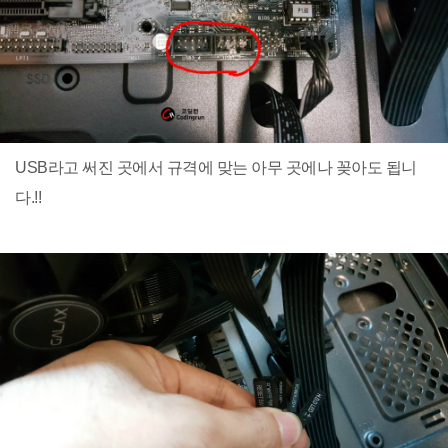
USB라고 써진 곳에서 규격에 맞는 아무 곳에나 꽂아도 됩니
다.!!