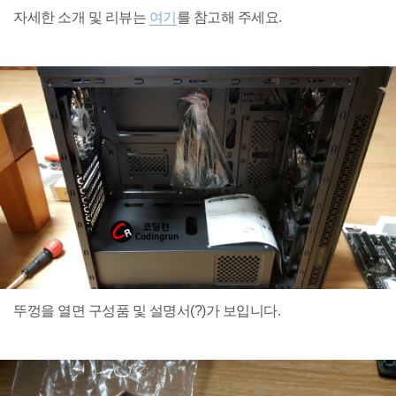
자세한 소개 및 리뷰는
여기
를 참고해 주세요.
뚜껑을 열면 구성품 및 설명서(?)가 보입니다.