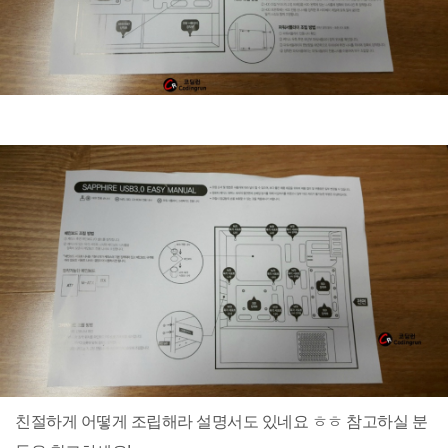
친절하게 어떻게 조립해라 설명서도 있네요 ㅎㅎ 참고하실 분