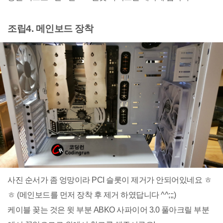
조립4. 메인보드 장착
사진 순서가 좀 엉망이라 PCI 슬롯이 제거가 안되어있네요 ㅎ
ㅎ (메인보드를 먼저 장착 후 제거 하였답니다 ^^;;;)
케이블 꽂는 것은 윗 부분 ABKO 사파이어 3.0 풀아크릴 부분