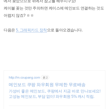
에서 꽂았으므로 위에서 참고를 해주시구요!
케이블 꽂는 것만 주의하면 케이스에 메인보드 연결하는 것도
어렵지 않죠? ㅎㅎ
다음은
5. 그래픽카드 장착
으로 돌아오겠습니다.
http://m.coupang.com
광고
메인보드 쿠팡 와우회원 무제한 무료배송
가성비 좋은 메인보드, 쿠팡에서 지금 바로 만나보세요!
고성능 메인보드, 부담 없이! 와우회원 5% 캐시 적립.