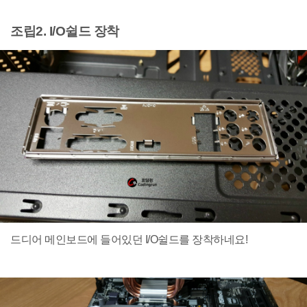
조립2. I/O쉴드 장착
드디어 메인보드에 들어있던 I/O쉴드를 장착하네요!