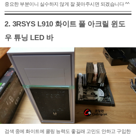
중요한 부분이니 실수하지 않게 잘 꽂아주시면 되겠습니다 ^^
2. 3RSYS L910 화이트 풀 아크릴 윈도
우 튜닝 LED 바
검색 중에 화이트에 쿨링 능력도 좋길래 고민도 안하고 구입한