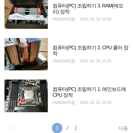
컴퓨터(PC) 조립하기 3. RAM(메모
리) 장착
HW&SW제품
2016. 10. 14. 14:40
컴퓨터(PC) 조립하기 2. CPU 쿨러 장
착
HW&SW제품
2016. 10. 14. 13:29
컴퓨터(PC) 조립하기 1. 메인보드에
CPU 장착
HW&SW제품
2016. 10. 13. 16:39
이전
1
2
다음