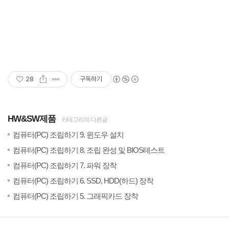
28
구독하기
HW&SW제품
카테고리의 다른글
(2)
20
컴퓨터(PC) 조립하기 9. 윈도우 설치
(0)
20
컴퓨터(PC) 조립하기 8. 조립 완성 및 BIOS테스트
(0)
20
컴퓨터(PC) 조립하기 7. 파워 장착
(3)
20
컴퓨터(PC) 조립하기 6. SSD, HDD(하드) 장착
(0)
20
컴퓨터(PC) 조립하기 5. 그래픽카드 장착