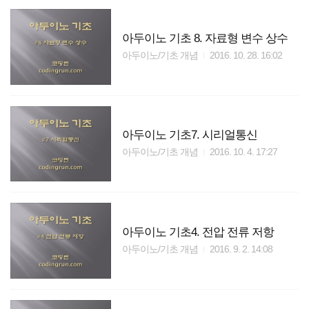
아두이노 기초 8. 자료형 변수 상수
아두이노/기초 개념
2016. 10. 28. 16:02
아두이노 기초7. 시리얼통신
아두이노/기초 개념
2016. 10. 4. 17:27
아두이노 기초4. 전압 전류 저항
아두이노/기초 개념
2016. 9. 2. 14:08