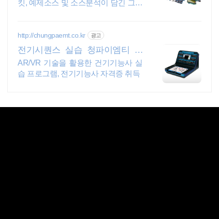
킷, 예제소스 및 소스분석이 담긴 그림
위주 메뉴얼
http://chungpaemt.co.kr
광고
전기시퀀스 실습 청파이엠티 교
육장비 잘 만드는 업체
AR/VR 기술을 활용한 건기기능사 실
습 프로그램, 전기기능사 자격증 취득