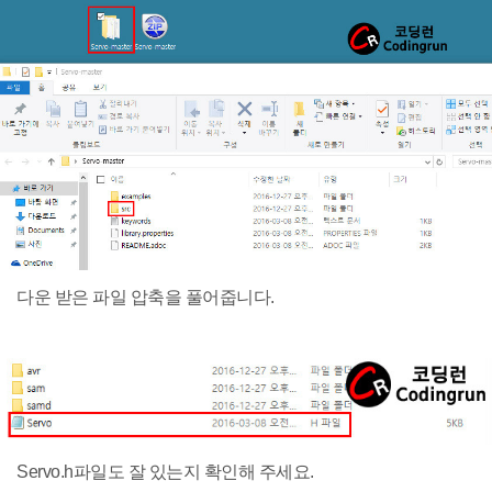
다운 받은 파일 압축을 풀어줍니다.
Servo.h파일도 잘 있는지 확인해 주세요.