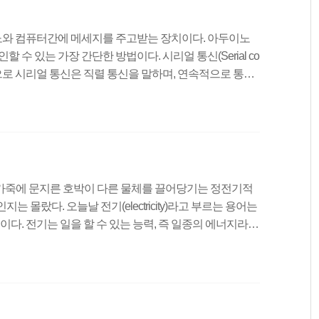
 아두이노와 컴퓨터간에 메세지를 주고받는 장치이다. 아두이노
 수 있는 가장 간단한 방법이다. 시리얼 통신(Serial co
라는 뜻으로 시리얼 통신은 직렬 통신을 말하며, 연속적으로 통신
 하나의 비트 단위로 데이터를 전송하는 과정을 말한다.
1번 핀(TX)을 통해서 또는 USB연결을 통해서 시리얼 통신
 사용하는 경우 0번과 1번 핀을 디지털 입출력으로 사용할
B를 통해 아두이노 보드로 업로드하는 과정 역시 시리얼 통
인들은 털가죽에 문지른 호박이 다른 물체를 끌어당기는 정전기적
 몰랐다. 오늘날 전기(electricity)라고 부르는 용어는
 것이다. 전기는 일을 할 수 있는 능력, 즉 일종의 에너지라고
과 전류로 구분된다. 전압과 전류를 유사한 것으로 혼동하
념이다. 이를 이해하기 위해 보통 수조나 물탱크 같은 것들
 전기를 다룸에 있어서 빠질 수 없는 저항도 함께 살펴보
인 전위 차이를 말한다. 위 그림에서 나오는 수압과 비교되