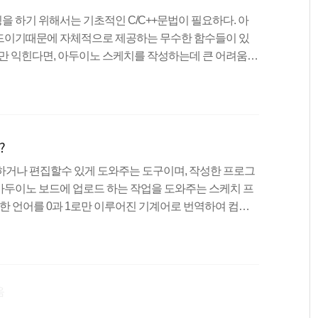
 하기 위해서는 기초적인 C/C++문법이 필요하다. 아
드이기때문에 자체적으로 제공하는 무수한 함수들이 있
항만 익힌다면, 아두이노 스케치를 작성하는데 큰 어려움이
에 미리 처리되는 문장으로서 선행처리기라고도 한다. 일
쉽고 컴파일하기 용이하게 만들기 위해서 사용된다. 예를
 삽입하거나, 텍스트에서 토큰을 바꾸거나 할 때 기존 소
드를 변경하는데 용이하게 사용된다. 대표적인 전처리문으
?
다. setup() ..
거나 편집할수 있게 도와주는 도구이며, 작성한 프로그
아두이노 보드에 업로드 하는 작업을 도와주는 스케치 프
한 언어를 0과 1로만 이루어진 기계어로 번역하여 컴퓨
및 설치 방법 다운로드 방법 : http://codingrun.com/
ingrun.com/54 통합개발환경(IDE) 구성 통합개발환경(IDE)의
타내는 메뉴 바 실행 및 업로드를 빠르게 하기위한 툴바 스
램 상태를 나타내는 콘솔로 이루어져 있다. 툴바 아이콘
음