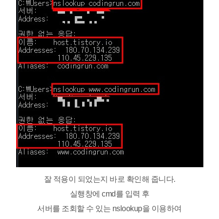
잘 적용이 되었는지 바로 확인해 줍니다.
실행창에 cmd를 입력 후
서버를 조회할 수 있는 nslookup을 이용하여