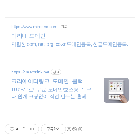
https://www.mireene.com
광고
미리내 도메인
저렴한 com, net, org, co.kr 도메인등록, 한글도메인등록.
https://creatorlink.net
광고
크리에이터링크 도메인 블럭 쌓
기로 만드는 홈페이지
100%무료! 무료 도메인/호스팅! 누구
나 쉽게 코딩없이 직접 만드는 홈페이
지! 포트폴리오, 개인 및 회사 공식 홈
페이지, 스타트업, 공기업도 크리에이
터링크에서.
4
구독하기