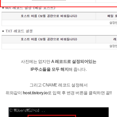
사진에는 없지만
A 레코드로 설정되어있는
IP주소들을 모두 해지
해 줍니다.
그리고 CNAME 레코드 설정해서
위와같이
host.tistory.io
로 입력 후 변경 버튼을 클릭하면 끝!!