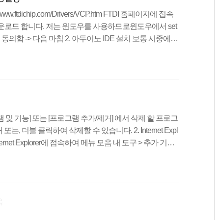
ww.ftdichip.com/Drivers/VCP.htm FTDI 홈페이지에 접속
운로드 합니다. 저는 윈도우를 사용하므로윈도우에서 set
음 동의함 -> 다음 마침 2. 아두이노 IDE 설치 보통 시중에서
이 되므로 아두이노 UNO의 IDE 및 환경설정하는 방법이
www.arduino.cc/en/main/software 아두이노 공식 홈페이
 받습니다. 아두이노 IDE는 무료로 다운로드 받을 수 있
을 위해 기부를 ..
 및 기능] 또는 [프로그램 추가/제거] 에서 삭제 할 프로그
, 더블 클릭하여 삭제할 수 있습니다. 2. Internet Expl
ternet Explorer에 접속하여 메뉴 모음 내 도구 > 추가 기능
습니다. 메뉴 모음이 없는 분들은 탭 영역에서 마우스 우
Browser Helper Object의 약자로 일종의 플러그입
요.https://en.wikipedia.org/wiki/Browser_Hel
가 ..
음