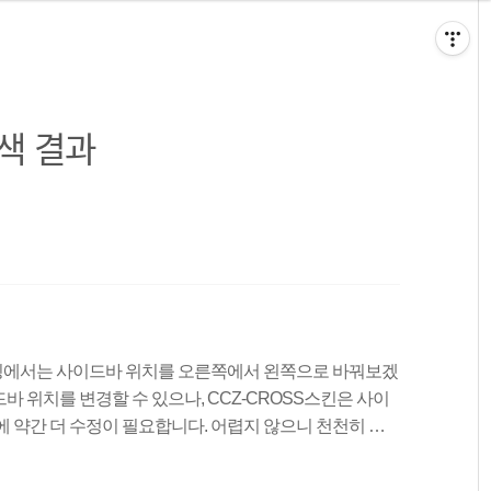
색 결과
팅에서는 사이드바 위치를 오른쪽에서 왼쪽으로 바꿔보겠
 위치를 변경할 수 있으나, CCZ-CROSS스킨은 사이
에 약간 더 수정이 필요합니다. 어렵지 않으니 천천히 따
수 있습니다!1. CSS편집에서 #content를 검색해당 부
 부분과 #sidebar에서 float: right; 부분을 서로 바꿔줍니다. flo