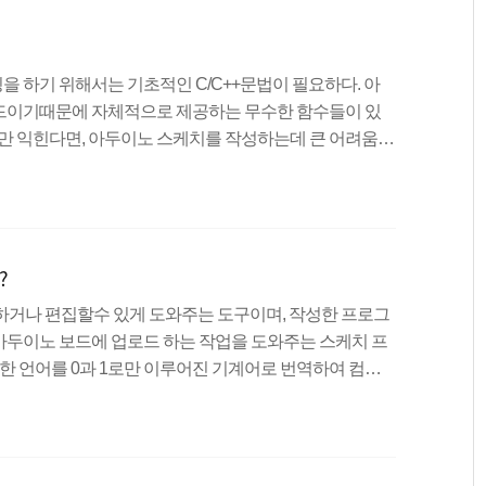
인 전위 차이를 말한다. 위 그림에서 나오는 수압과 비교되
 하기 위해서는 기초적인 C/C++문법이 필요하다. 아
드이기때문에 자체적으로 제공하는 무수한 함수들이 있
항만 익힌다면, 아두이노 스케치를 작성하는데 큰 어려움이
에 미리 처리되는 문장으로서 선행처리기라고도 한다. 일
쉽고 컴파일하기 용이하게 만들기 위해서 사용된다. 예를
 삽입하거나, 텍스트에서 토큰을 바꾸거나 할 때 기존 소
드를 변경하는데 용이하게 사용된다. 대표적인 전처리문으
?
다. setup() ..
거나 편집할수 있게 도와주는 도구이며, 작성한 프로그
아두이노 보드에 업로드 하는 작업을 도와주는 스케치 프
한 언어를 0과 1로만 이루어진 기계어로 번역하여 컴퓨
및 설치 방법 다운로드 방법 : http://codingrun.com/
ingrun.com/54 통합개발환경(IDE) 구성 통합개발환경(IDE)의
타내는 메뉴 바 실행 및 업로드를 빠르게 하기위한 툴바 스
램 상태를 나타내는 콘솔로 이루어져 있다. 툴바 아이콘