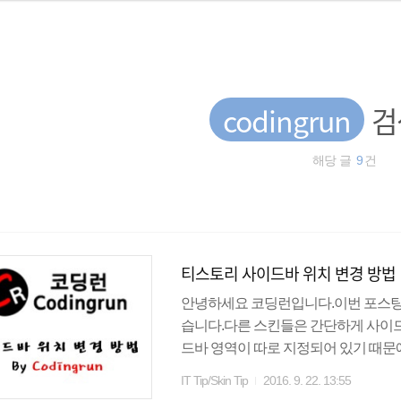
codingrun
검
해당 글
9
건
티스토리 사이드바 위치 변경 방법
안녕하세요 코딩런입니다.이번 포스
습니다.다른 스킨들은 간단하게 사이드바
드바 영역이 따로 지정되어 있기 때문
라오시면 손쉽게 사이드바 위치를 변경할 
IT Tip/Skin Tip
2016. 9. 22. 13:55
분에 오셨으면 #content에서 float: left;