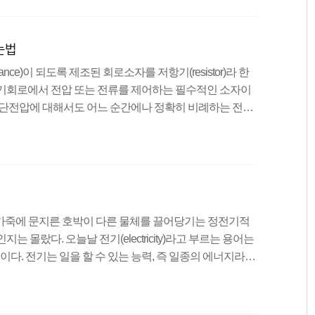
loat: right; 였던 아이를 float: left;로 변경하여 줍니다. 위치는 바뀌
 스킨 같은 경우에는..
는법
ance)이 되도록 제조된 회로소자를 저항기(resistor)라 한
전기회로에서 전압 또는 전류를 제어하는 필수적인 소자이
양단전압에 대해서도 어느 순간에나 정확히 비례하는 전류
기와 형태가 다른 여러 종류가 있으나 저항기는 용도에 따
항기(variable resistor)로 나눌 수 있다. 고정저항기 종류 탄
라믹 막대에 탄소분말을 피막 형태로 입힌 후 나선형으로
 만든다. 저항기의 표면에 입히는 절연도장의 유무에 따
인들은 털가죽에 문지른 호박이 다른 물체를 끌어당기는 정전기적
 몰랐다. 오늘날 전기(electricity)라고 부르는 용어는
 것이다. 전기는 일을 할 수 있는 능력, 즉 일종의 에너지라고
과 전류로 구분된다. 전압과 전류를 유사한 것으로 혼동하
념이다. 이를 이해하기 위해 보통 수조나 물탱크 같은 것들
 전기를 다룸에 있어서 빠질 수 없는 저항도 함께 살펴보