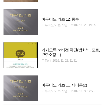
아두이노 기초 12. 함수
아두이노/기초 개념
2016. 11. 29. 19:35
카카오톡 pc버전 차단(방화벽, 포트,
IP주소정보)
IT Tip
2016. 11. 29. 11:31
아두이노 기초 11. 제어문(2)
아두이노/기초 개념
2016. 11. 8. 17:56