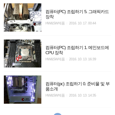
컴퓨터(PC) 조립하기 5. 그래픽카드
장착
HW&SW제품
2016. 10. 17. 00:44
컴퓨터(PC) 조립하기 1. 메인보드에
CPU 장착
HW&SW제품
2016. 10. 13. 16:39
컴퓨터(pc) 조립하기 0. 준비물 및 부
품소개
HW&SW제품
2016. 10. 13. 14:35