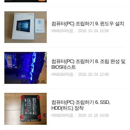
컴퓨터(PC) 조립하기 9. 윈도우 설치
HW&SW제품
2016. 10. 24. 15:58
컴퓨터(PC) 조립하기 8. 조립 완성 및
BIOS테스트
HW&SW제품
2016. 10. 24. 12:48
컴퓨터(PC) 조립하기 6. SSD,
HDD(하드) 장착
HW&SW제품
2016. 10. 18. 14:58