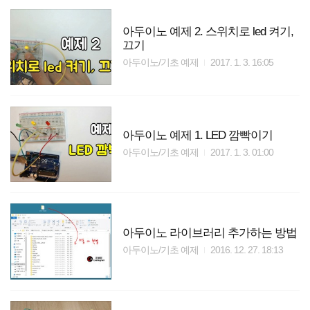
아두이노 예제 2. 스위치로 led 켜기,
끄기
아두이노/기초 예제
2017. 1. 3. 16:05
아두이노 예제 1. LED 깜빡이기
아두이노/기초 예제
2017. 1. 3. 01:00
아두이노 라이브러리 추가하는 방법
아두이노/기초 예제
2016. 12. 27. 18:13