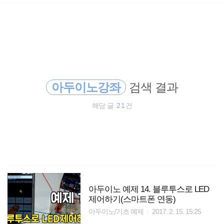
검
본
색
문
으
로
바
로
방명록
가
기
아두이노강좌
검색 결과
해당 글
21
건
아두이노 예제 14. 블루투스로 LED
제어하기(스마트폰 연동)
아두이노/기초 예제
2017. 2. 15. 15:25