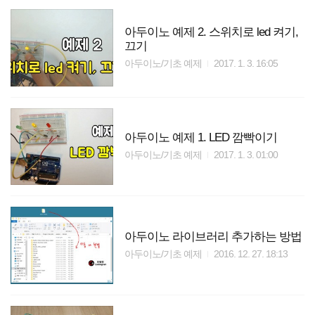
아두이노 예제 2. 스위치로 led 켜기,
끄기
아두이노/기초 예제
2017. 1. 3. 16:05
아두이노 예제 1. LED 깜빡이기
아두이노/기초 예제
2017. 1. 3. 01:00
아두이노 라이브러리 추가하는 방법
아두이노/기초 예제
2016. 12. 27. 18:13