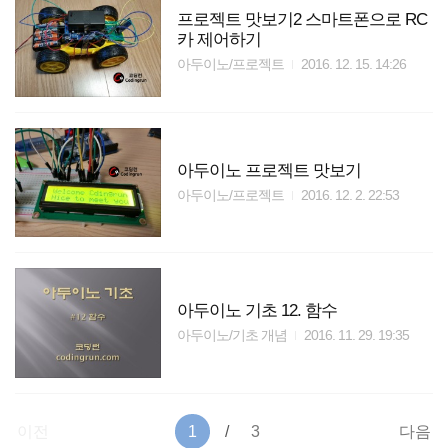
프로젝트 맛보기2 스마트폰으로 RC
카 제어하기
아두이노/프로젝트
2016. 12. 15. 14:26
아두이노 프로젝트 맛보기
아두이노/프로젝트
2016. 12. 2. 22:53
아두이노 기초 12. 함수
아두이노/기초 개념
2016. 11. 29. 19:35
이전
1
3
다음