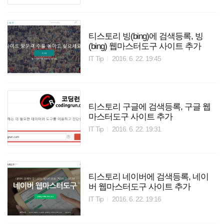
티스토리 빙(bing)에 검색등록, 빙
(bing) 웹마스터도구 사이트 추가
IT Tip
2016. 6. 22. 19:45
티스토리 구글에 검색등록, 구글 웹
마스터도구 사이트 추가
IT Tip
2016. 6. 22. 19:31
티스토리 네이버에 검색등록, 네이
버 웹마스터도구 사이트 추가
IT Tip
2016. 6. 22. 19:16