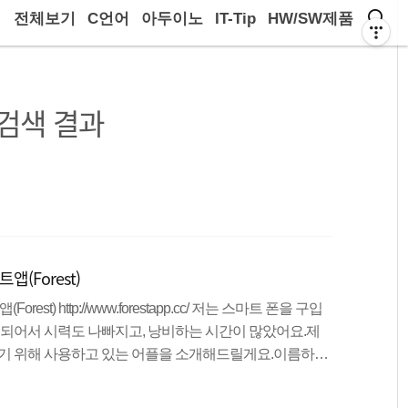
전체보기
C언어
아두이노
IT-Tip
HW/SW제품
검색 결과
(Forest)
t) http://www.forestapp.cc/ 저는 스마트 폰을 구입
게 되어서 시력도 나빠지고, 낭비하는 시간이 많았어요.제
이기 위해 사용하고 있는 어플을 소개해드릴게요.이름하여
, 간단하게 시간을 정해두고 그 시간 동안 스마트 폰을 보
 겁니다. 지정한 시간만큼 스마트 폰을 사용하지 않았다