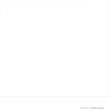
 코인을 획득할 수 있습니다.정해둔 시간에 스마트 폰으로
의 활동이 있으면, 나무는 죽게 됩니다. 코인은 인도에
음
SKIN BY
COPYCATZ