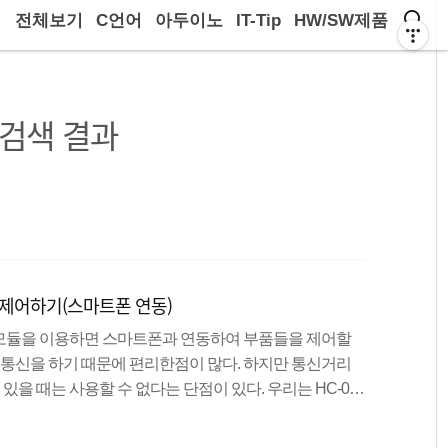
전체보기
C언어
아두이노
IT-Tip
HW/SW제품
검색 결과
ED제어하기(스마트폰 연동)
모듈을 이용하면 스마트폰과 연동하여 부품들을 제어할
로 통신을 하기 때문에 편리한점이 많다. 하지만 통신거리
 있을 때는 사용할 수 없다는 단점이 있다. 우리는 HC-06
고 성능또한 나쁘지 않기 때문에 실습을하는데 있어서 가
4개의 핀을 사용하며, RXD핀은 데이터를 받을 때, TXD핀