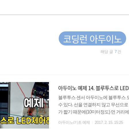
코딩런 아두이노
해당 글
7
건
아두이노 예제 14. 블루투스로 L
블루투스 센서 아두이노에 블루투스 
수 있다. 선을 연결하지 않고 무선으
가 짧기 때문에(10미터정도) 먼 거리에
센서를 사용할 것이다. 가격이 저렴하
아두이노/기초 예제
2017. 2. 15. 15:25
장 많이 사용하는 부품이다. HC-06은 