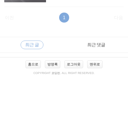
이전
1
다음
RECENTLY
사
최근 글
최근 댓글
이
드
바
최
홈으로
방명록
로그아웃
맨위로
근
글
COPYRIGHT
코딩런
, ALL RIGHT RESERVED.