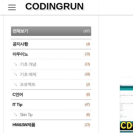
CODINGRUN
본
문
검
으
사
색
로
이
CATEGORY
바
드
로
전체보기
(107)
가
바
기
공지사항
(4)
명록
아두이노
(33)
기초 개념
(13)
기초 예제
(18)
프로젝트
(2)
C언어
(0)
IT Tip
(47)
Skin Tip
(6)
HW&SW제품
(23)