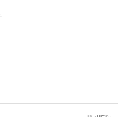
사이즈가 있고, 우리는 16x2 사이즈의 LCD를 이용하여
일을 다운 받고, 라이브러리를 추가하는 방법은 아래 링크를
음
SKIN BY
COPYCATZ