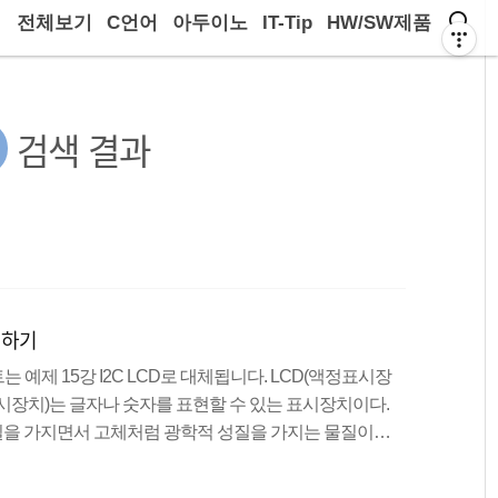
전체보기
C언어
아두이노
IT-Tip
HW/SW제품
검색 결과
시하기
는 예제 15강 I2C LCD로 대체됩니다. LCD(액정표시장
 LCD(액정표시장치)는 글자나 숫자를 표현할 수 있는 표시장치이다.
을 가지면서 고체처럼 광학적 성질을 가지는 물질이다.
정의 전기적 성질을 이용하여 문자를 표시해 주는 표시장
동한다는 장점이 있지만, 시야각이 제한적이고 선명함이 떨