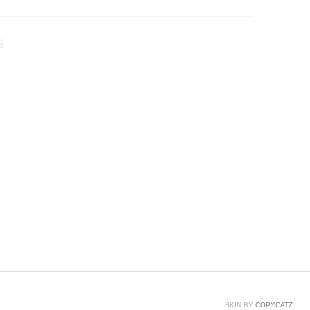
RAVOTEC4쌍의 히트파이프와 화려한 고휘도 블루 LED의 강력한
400입니다.설치 후 실험에서는 정말 조용한 소음이..
음
SKIN BY
COPYCATZ