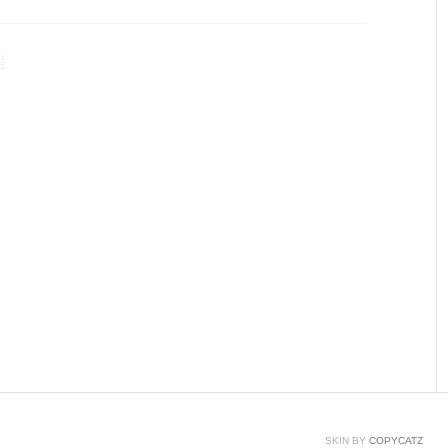
 코인을 획득할 수 있습니다.정해둔 시간에 스마트 폰으로
의 활동이 있으면, 나무는 죽게 됩니다. 코인은 인도에
음
SKIN BY
COPYCATZ