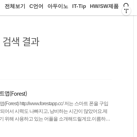
전체보기
C언어
아두이노
IT-Tip
HW/SW제품
검색 결과
(Forest)
t) http://www.forestapp.cc/ 저는 스마트 폰을 구입
게 되어서 시력도 나빠지고, 낭비하는 시간이 많았어요.제
이기 위해 사용하고 있는 어플을 소개해드릴게요.이름하여
, 간단하게 시간을 정해두고 그 시간 동안 스마트 폰을 보
 겁니다. 지정한 시간만큼 스마트 폰을 사용하지 않았다