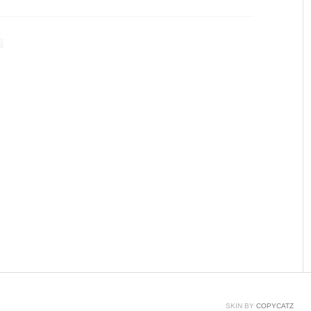
정보도 날아가기 때문에 휘발성 메모리라고 합니다. 램에
환을 하는지 꼭 알아보셔야 합니다. 요즘 나오는 램과 보
음
SKIN BY
COPYCATZ