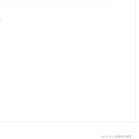
한 모습입니다. 그라인딩텍을 모두 제거하고 나사까지 풀
쪽에 있는 나사도 잘 보관해줍니다. 안쪽 나사까지 푼 모
음
화살표가 왼쪽 버튼파란 화살표가 오른쪽 버튼입니다. 이
SKIN BY
COPYCATZ