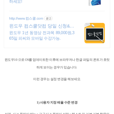
하세요!
http://www.컴스쿨.com
광고
윈도우 컴스쿨닷컴 당일 신청&결
제시 기프티콘!
윈도우 1년 동영상 전과목 89,000원,3
65일 피씨와 모바일 수강가능.
윈도우10 으로 OS를 업데이트한 이후에 브라우저나 한글 파일의 폰트가 흐릿
하게 보이는 경우가 있습니다.
이런 경우는 설정 변경을 해보세요.
1) 사용자 지정 배율 수준 변경