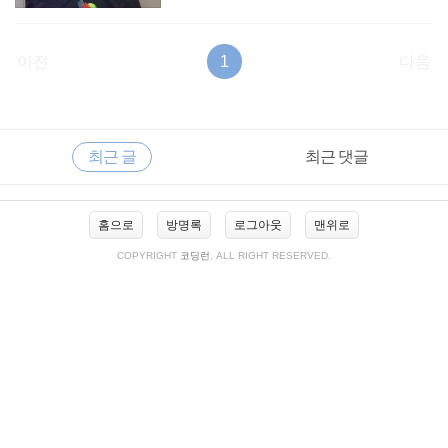
이전
1
다음
RECENTLY
사
최근 글
최근 댓글
이
드
바
최
홈으로
방명록
로그아웃
맨위로
근
글
COPYRIGHT
코딩런
, ALL RIGHT RESERVED.