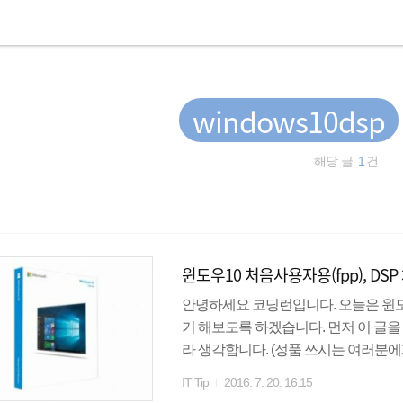
windows10dsp
해당 글
1
건
윈도우10 처음사용자용(fpp), DS
안녕하세요 코딩런입니다. 오늘은 윈도우
기 해보도록 하겠습니다. 먼저 이 글
라 생각합니다. (정품 쓰시는 여러분에게
영원히 쓸 수 있는 윈도우 입니다. 컴
IT Tip
2016. 7. 20. 16:15
성화 시키면 언제든지 이동해서 사용가