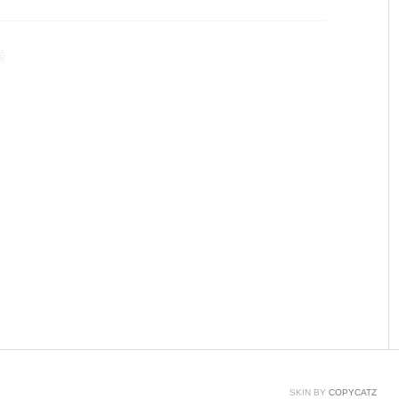
분실하면 안됩니다. *주의* 1개의 PC에서만 사용가능합
PC에 설치불가 2번 PC에 설치하고자 한다면? 1번 PC의 윈
음
설치가능..
SKIN BY
COPYCATZ