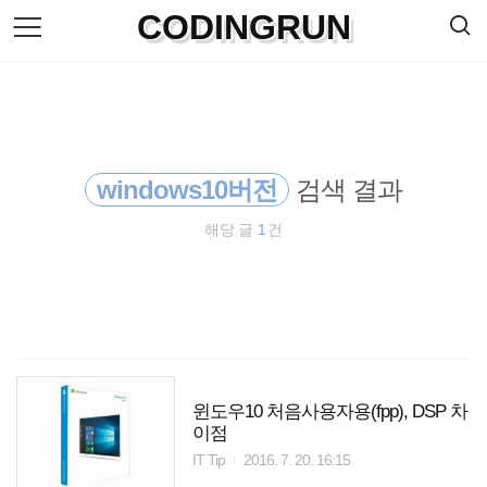
검
CODINGRUN
본
색
문
으
로
바
로
방명록
가
기
windows10버전
검색 결과
해당 글
1
건
윈도우10 처음사용자용(fpp), DSP 차
이점
IT Tip
2016. 7. 20. 16:15