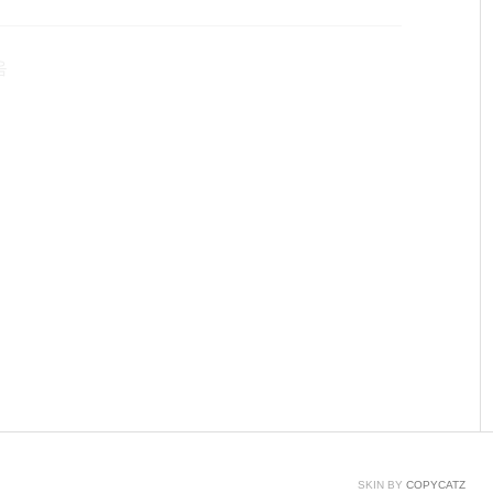
을 정한다.2. 조건을 따져본다. (참일 경우 3번으로 거짓
동한다.)3. 조건이 참이라면 문장을 실행한다.4. 증감식을
음
SKIN BY
COPYCATZ