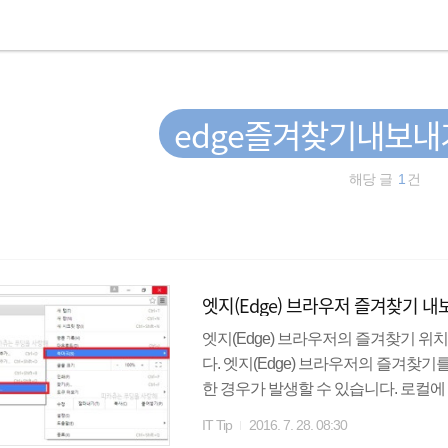
edge즐겨찾기내보내
해당 글
1
건
엣지(Edge) 브라우저 즐겨찾기 
엣지(Edge) 브라우저의 즐겨찾기 
다. 엣지(Edge) 브라우저의 즐겨찾
한 경우가 발생할 수 있습니다. 로컬에
업하거나 Internet Explorer나 
IT Tip
2016. 7. 28. 08:30
디에 저장되어 있을까요? ★ Edge 