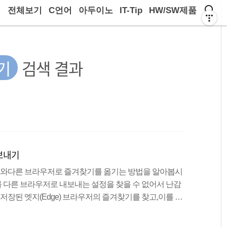
전체보기
C언어
아두이노
IT-Tip
HW/SW제품
기
검색 결과
내보내기
위치와다른 브라우저로 즐겨찾기를 옮기는 방법을 알아봅시
기를 다른 브라우저로 내보내는 설정을 찾을 수 없어서 난감
 저장된 엣지(Edge) 브라우저의 즐겨찾기를 찾고,이를 백
크롬 브라우저로 옮기는 방법을 공유할게요. Edge 즐겨찾기는 어
즐겨찾기 위치 : 마찬가지로 파일 탐색기를 열어 주소창에 입