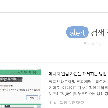
alert
검색 
해당 글
1
건
크롬 브라우저 및 크롬 계열 브라우저
거에요! "이 페이지가 추가적인 대화
체크하고, [확인]을 누르면 더이상 해
알림 차단을 해제하는 방법 브라우저를 열고 
IT Tip
2016. 7. 19. 09:00
는 사용 정보 (쿠키를 포함하여) 삭제