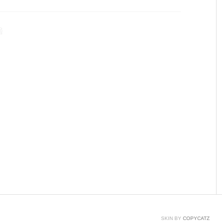
음
SKIN BY
COPYCATZ