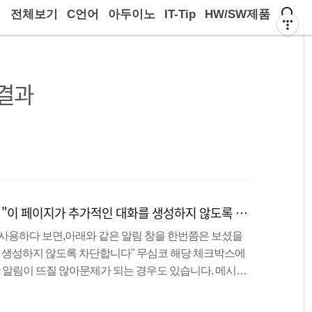
전체보기
C언어
아두이노
IT-Tip
HW/SW제품
결과
메시지 알림 차단을 해제하는 방법. "이 페이지가 추가적인 대화를 생성하지 않도록 차단합니다"
 사용하다 보면,아래와 같은 알림 창을 한번쯤은 보셨을
를 생성하지 않도록 차단합니다" 무심코 해당 체크박스에
당 알림이 뜨질 않아문제가 되는 경우도 있습니다. 메시지
단축키( Ctrl + Shift + Del )하여브라우저에 쌓여 있
해보세요! 간단하게 끝!