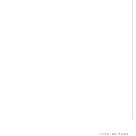
 섞으면 섞을수록 밝아지는 특성을 가지고 있다. 실습 내
, 파란색을 표현해 보고, 여러 스위치를 동시에 누르면 어
음
SKIN BY
COPYCATZ