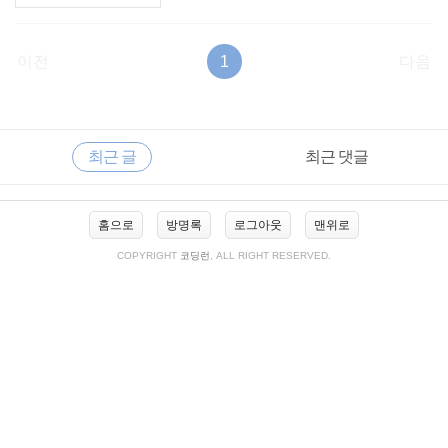
이전
1
다음
RECENTLY
사
최근 글
최근 댓글
이
드
바
최
홈으로
방명록
로그아웃
맨위로
근
글
COPYRIGHT
코딩런
, ALL RIGHT RESERVED.