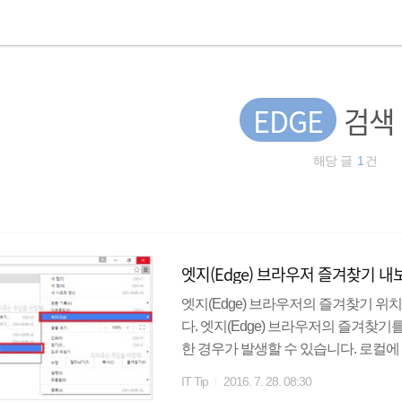
EDGE
검색
해당 글
1
건
엣지(Edge) 브라우저 즐겨찾기 
엣지(Edge) 브라우저의 즐겨찾기 
다. 엣지(Edge) 브라우저의 즐겨찾
한 경우가 발생할 수 있습니다. 로컬에
업하거나 Internet Explorer나 
IT Tip
2016. 7. 28. 08:30
디에 저장되어 있을까요? ★ Edge 