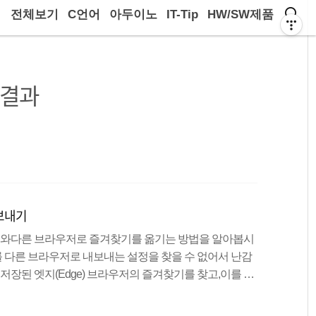
전체보기
C언어
아두이노
IT-Tip
HW/SW제품
 결과
내보내기
위치와다른 브라우저로 즐겨찾기를 옮기는 방법을 알아봅시
기를 다른 브라우저로 내보내는 설정을 찾을 수 없어서 난감
 저장된 엣지(Edge) 브라우저의 즐겨찾기를 찾고,이를 백
크롬 브라우저로 옮기는 방법을 공유할게요. Edge 즐겨찾기는 어
즐겨찾기 위치 : 마찬가지로 파일 탐색기를 열어 주소창에 입